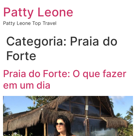
Patty Leone
Patty Leone Top Travel
Categoria:
Praia do
Forte
Praia do Forte: O que fazer
em um dia