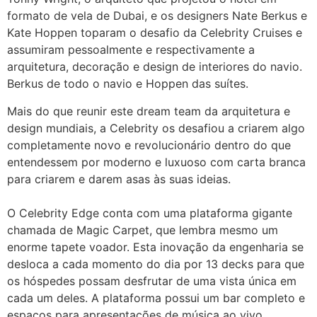
formato de vela de Dubai, e os designers Nate Berkus e
Kate Hoppen toparam o desafio da Celebrity Cruises e
assumiram pessoalmente e respectivamente a
arquitetura, decoração e design de interiores do navio.
Berkus de todo o navio e Hoppen das suítes.
Mais do que reunir este dream team da arquitetura e
design mundiais, a Celebrity os desafiou a criarem algo
completamente novo e revolucionário dentro do que
entendessem por moderno e luxuoso com carta branca
para criarem e darem asas às suas ideias.
O Celebrity Edge conta com uma plataforma gigante
chamada de Magic Carpet, que lembra mesmo um
enorme tapete voador. Esta inovação da engenharia se
desloca a cada momento do dia por 13 decks para que
os hóspedes possam desfrutar de uma vista única em
cada um deles. A plataforma possui um bar completo e
espaços para apresentações de música ao vivo.