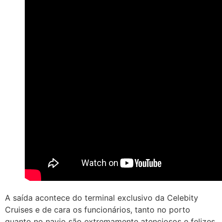
A saída acontece do terminal exclusivo da Celebity
Cruises e de cara os funcionários, tanto no porto
quanto no navio são extremamente atenciosos e felizes