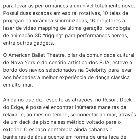
para levar as performances a um nível totalmente novo.
Possui duas escadas em espiral rotativas, 10 telas de
projeção panorâmica sincronizadas, 16 projetores a
laser de video mapping de última geração, tecnologia
de animação 3D “rigging” para performances aéreas,
entre outros gadgets.
O American Ballet Theatre, pilar da comunidade cultural
de Nova York e do cenário artístico dos EUA, esteve a
bordo dos navios selecionados na Celebrity para levar
aos hóspedes a melhor experiência de dança clássica
em alto-mar.
Ainda no que diz respeito as atrações, no Resort Deck
do Edge, é possível encontrar inúmeras maneiras de
relaxar e, ao mesmo tempo, se conectar ao mar, através
de um deck de piscina assimétrico voltado para o
exterior. O espaço contempla ainda cabanas e
banheiras de água quente em forma de uma taça de