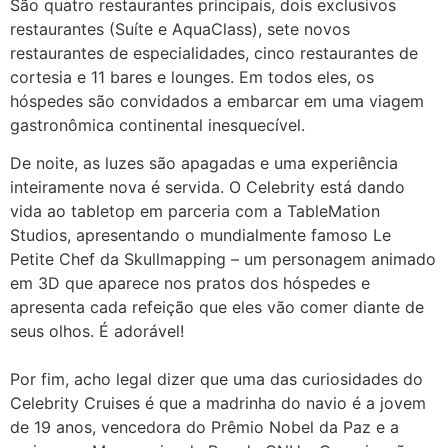
São quatro restaurantes principais, dois exclusivos
restaurantes (Suíte e AquaClass), sete novos
restaurantes de especialidades, cinco restaurantes de
cortesia e 11 bares e lounges. Em todos eles, os
hóspedes são convidados a embarcar em uma viagem
gastronômica continental inesquecível.
De noite, as luzes são apagadas e uma experiência
inteiramente nova é servida. O Celebrity está dando
vida ao tabletop em parceria com a TableMation
Studios, apresentando o mundialmente famoso Le
Petite Chef da Skullmapping – um personagem animado
em 3D que aparece nos pratos dos hóspedes e
apresenta cada refeição que eles vão comer diante de
seus olhos. É adorável!
Por fim, acho legal dizer que uma das curiosidades do
Celebrity Cruises é que a madrinha do navio é a jovem
de 19 anos, vencedora do Prêmio Nobel da Paz e a