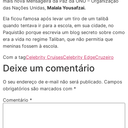
mais nova Mensageira da Paz da ONU – Organização
das Nações Unidas,
Malala Yousafzai.
Ela ficou famosa após levar um tiro de um talibã
quando tentava ir para a escola, em sua cidade, no
Paquistão porque escrevia um blog secreto sobre como
era a vida no regime Taliban, que não permitia que
meninas fossem à escola.
Com a tag
Celebrity Cruises
Celebrity Edge
Cruzeiro
Deixe um comentário
O seu endereço de e-mail não será publicado.
Campos
obrigatórios são marcados com
*
Comentário
*