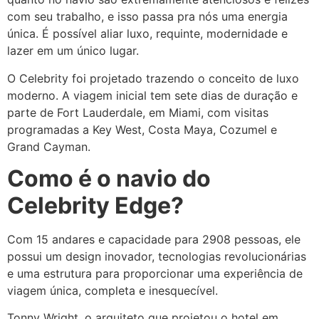
com seu trabalho, e isso passa pra nós uma energia
única. É possível aliar luxo, requinte, modernidade e
lazer em um único lugar.
O Celebrity foi projetado trazendo o conceito de luxo
moderno. A viagem inicial tem sete dias de duração e
parte de Fort Lauderdale, em Miami, com visitas
programadas a Key West, Costa Maya, Cozumel e
Grand Cayman.
Como é o navio do
Celebrity Edge?
Com 15 andares e capacidade para 2908 pessoas, ele
possui um design inovador, tecnologias revolucionárias
e uma estrutura para proporcionar uma experiência de
viagem única, completa e inesquecível.
Tonny Wright, o arquiteto que projetou o hotel em