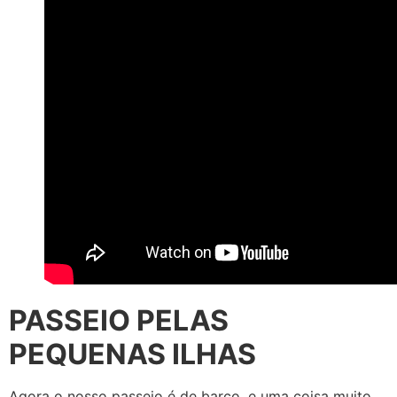
PASSEIO PELAS
PEQUENAS ILHAS
Agora o nosso passeio é de barco, e uma coisa muito