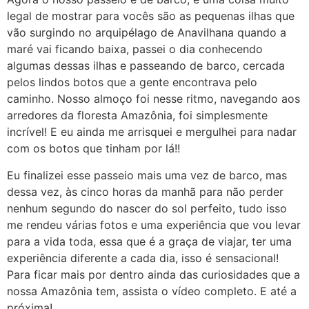
legal de mostrar para vocês são as pequenas ilhas que
vão surgindo no arquipélago de Anavilhana quando a
maré vai ficando baixa, passei o dia conhecendo
algumas dessas ilhas e passeando de barco, cercada
pelos lindos botos que a gente encontrava pelo
caminho. Nosso almoço foi nesse ritmo, navegando aos
arredores da floresta Amazônia, foi simplesmente
incrível! E eu ainda me arrisquei e mergulhei para nadar
com os botos que tinham por lá!!
Eu finalizei esse passeio mais uma vez de barco, mas
dessa vez, às cinco horas da manhã para não perder
nenhum segundo do nascer do sol perfeito, tudo isso
me rendeu várias fotos e uma experiência que vou levar
para a vida toda, essa que é a graça de viajar, ter uma
experiência diferente a cada dia, isso é sensacional!
Para ficar mais por dentro ainda das curiosidades que a
nossa Amazônia tem, assista o vídeo completo. E até a
próxima!