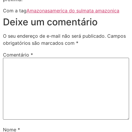
Com a tag
Amazonas
america do sul
mata amazonica
Deixe um comentário
O seu endereço de e-mail não será publicado.
Campos
obrigatórios são marcados com
*
Comentário
*
Nome
*