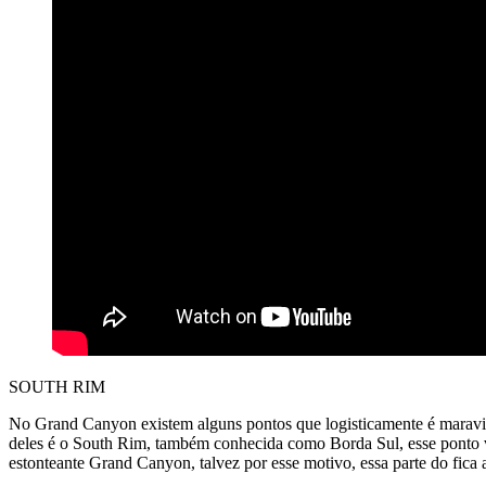
SOUTH RIM
No Grand Canyon existem alguns pontos que logisticamente é maravil
deles é o South Rim, também conhecida como Borda Sul, esse ponto vo
estonteante Grand Canyon, talvez por esse motivo, essa parte do fica a