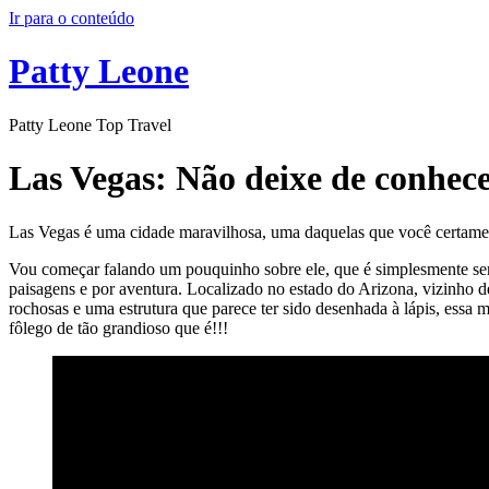
Ir para o conteúdo
Patty Leone
Patty Leone Top Travel
Las Vegas: Não deixe de conhec
Las Vegas é uma cidade maravilhosa, uma daquelas que você certament
Vou começar falando um pouquinho sobre ele, que é simplesmente sen
paisagens e por aventura. Localizado no estado do Arizona, vizinho 
rochosas e uma estrutura que parece ter sido desenhada à lápis, essa
fôlego de tão grandioso que é!!!