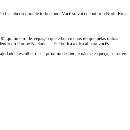
não fica aberto durante todo o ano. Você só vai encontrar o North Rim
195 quilômetro de Vegas, o que é bem menos do que pelas outras
 dentro do Parque Nacional… Então fica a dica ai para vocês.
ajudado a escolher o seu próximo destino, e não se esqueça, se for em