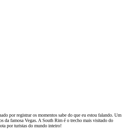
nado por registrar os momentos sabe do que eu estou falando. Um
os da famosa Vegas. A South Rim é o trecho mais visitado do
ota por turistas do mundo inteiro!