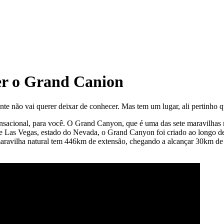
er o Grand Canion
e não vai querer deixar de conhecer. Mas tem um lugar, ali pertinho qu
sacional, para você. O Grand Canyon, que é uma das sete maravilhas n
de Las Vegas, estado do Nevada, o Grand Canyon foi criado ao longo d
 maravilha natural tem 446km de extensão, chegando a alcançar 30km de