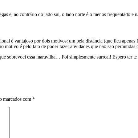
gas e, ao contrário do lado sul, o lado norte é o menos frequentado e 
nal é vantajoso por dois motivos: um pela distância (que fica apenas 
ro motivo é pelo fato de poder fazer atividades que não são permitidas
que sobrevoei essa maravilha… Foi simplesmente surreal! Espero ter te 
ão marcados com
*