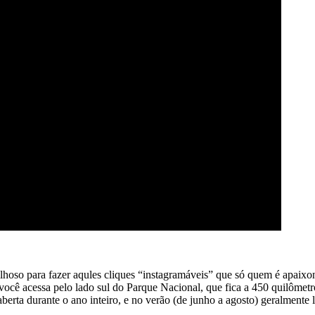
hoso para fazer aqules cliques “instagramáveis” que só quem é apaixo
cê acessa pelo lado sul do Parque Nacional, que fica a 450 quilômetr
berta durante o ano inteiro, e no verão (de junho a agosto) geralmente l