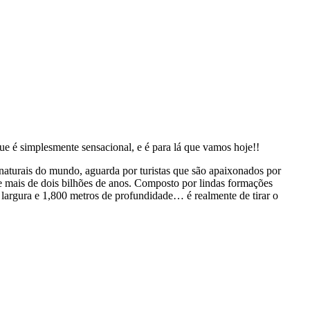
e é simplesmente sensacional, e é para lá que vamos hoje!!
aturais do mundo, aguarda por turistas que são apaixonados por
e mais de dois bilhões de anos. Composto por lindas formações
 largura e 1,800 metros de profundidade… é realmente de tirar o