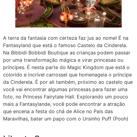
A terra da fantasia com certeza faz jus ao nome! É na
Fantasyland que está o famoso Castelo da Cinderela.
Na Bibbidi Bobbidi Boutique as crianças podem passar
por uma transformação mágica e virar princesas ou
príncipes. É nesta parte do Magic Kingdom que está o
colorido e incrível carrossel que homenageia o príncipe
da Cinderela. É por ali também, próximo ao castelo que
você vai encontrar algumas princesas para fazer uma
foto, no Princess Fairytale Hall. Explorando um pouco
mais a Fantasylande, você pode encontrar a atração
que encena a festa do chá de Alice no País das
Maravilhas, bater um papo com o Ursinho Puff (Pooh)