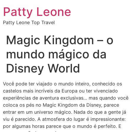
Patty Leone
Patty Leone Top Travel
Magic Kingdom – o
mundo mágico da
Disney World
Você pode ter viajado o mundo inteiro, conhecido os
castelos mais incríveis da Europa ou ter vivenciado
experiências de aventura exclusivas… mas quando você
coloca os pés no Magic Kingdom da Disney, parece
entrar em um universo mágico. Nada do que a gente já
viu é parecido. A atmosfera do lugar é impressionante:
por algumas horas parece que o mundo é perfeito. E