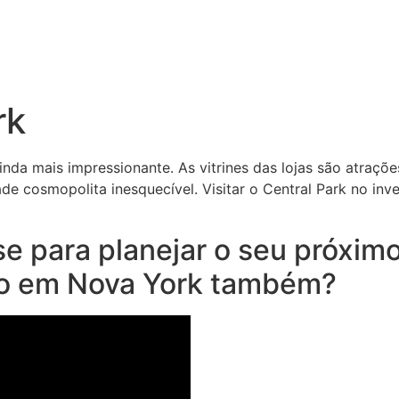
rk
nda mais impressionante. As vitrines das lojas são atrações
idade cosmopolita inesquecível. Visitar o Central Park no 
-se para planejar o seu próxi
ho em Nova York também?