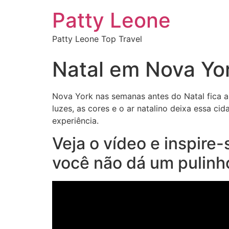
Patty Leone
Patty Leone Top Travel
Natal em Nova Yo
Nova York nas semanas antes do Natal fica ai
luzes, as cores e o ar natalino deixa essa c
experiência.
Veja o vídeo e inspire
você não dá um pulin