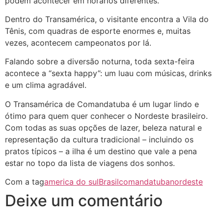
podem acontecer em horários diferentes.
Dentro do Transamérica, o visitante encontra a Vila do
Tênis, com quadras de esporte enormes e, muitas
vezes, acontecem campeonatos por lá.
Falando sobre a diversão noturna, toda sexta-feira
acontece a “sexta happy”: um luau com músicas, drinks
e um clima agradável.
O Transamérica de Comandatuba é um lugar lindo e
ótimo para quem quer conhecer o Nordeste brasileiro.
Com todas as suas opções de lazer, beleza natural e
representação da cultura tradicional – incluindo os
pratos típicos – a ilha é um destino que vale a pena
estar no topo da lista de viagens dos sonhos.
Com a tag
america do sul
Brasil
comandatuba
nordeste
Deixe um comentário